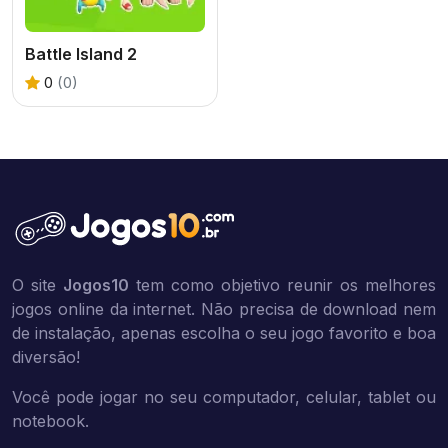
Battle Island 2
0
(0)
O site
Jogos10
tem como objetivo reunir os melhores
jogos online da internet. Não precisa de download nem
de instalação, apenas escolha o seu jogo favorito e boa
diversão!
Você pode jogar no seu computador, celular, tablet ou
notebook.