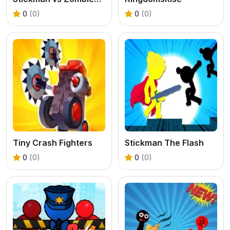
0
(0)
0
(0)
Tiny Crash Fighters
Stickman The Flash
0
(0)
0
(0)