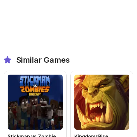
Similar Games
Stickman vs Zombies Minecraft
KingdomsRise