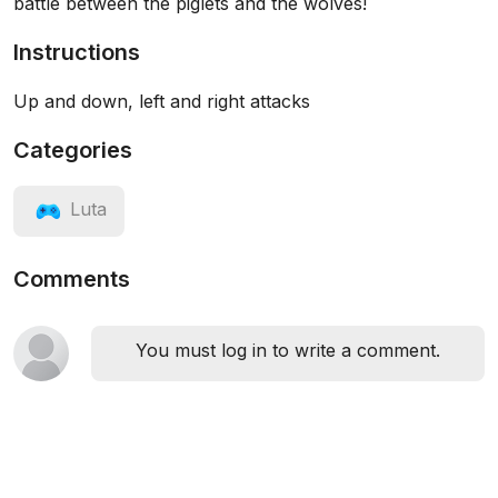
battle between the piglets and the wolves!
Instructions
Up and down, left and right attacks
Categories
Luta
Comments
You must log in to write a comment.