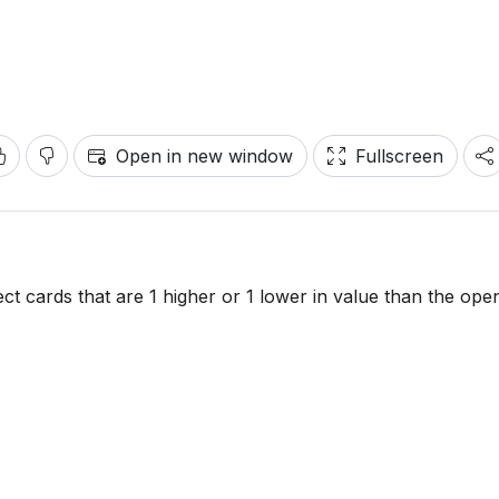
Open in new window
Fullscreen
ct cards that are 1 higher or 1 lower in value than the ope