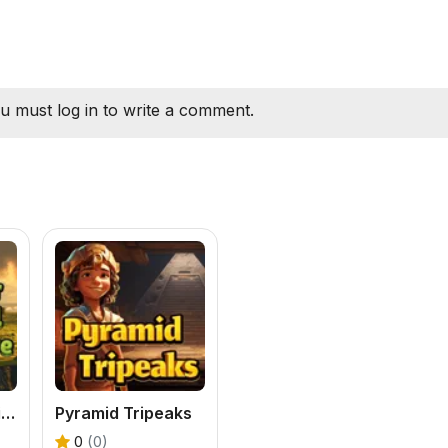
u must log in to write a comment.
Easter Island Solitaire
Pyramid Tripeaks
0
(0)