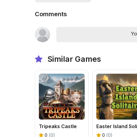
Comments
Yo
Similar Games
Tripeaks Castle
0
(0)
0
(0)