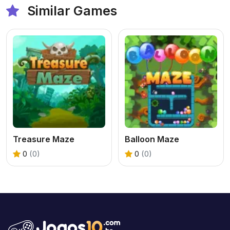
Similar Games
Treasure Maze
Balloon Maze
0
(0)
0
(0)