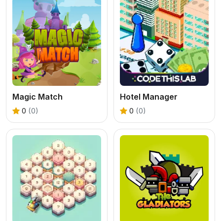
Magic Match
Hotel Manager
0
(0)
0
(0)