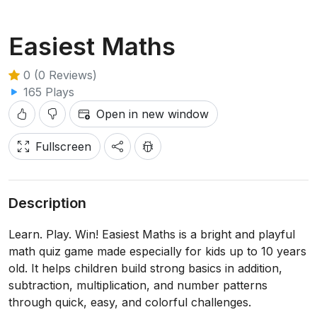
Easiest Maths
0 (0 Reviews)
165 Plays
Open in new window
Fullscreen
Description
Learn. Play. Win! Easiest Maths is a bright and playful
math quiz game made especially for kids up to 10 years
old. It helps children build strong basics in addition,
subtraction, multiplication, and number patterns
through quick, easy, and colorful challenges.