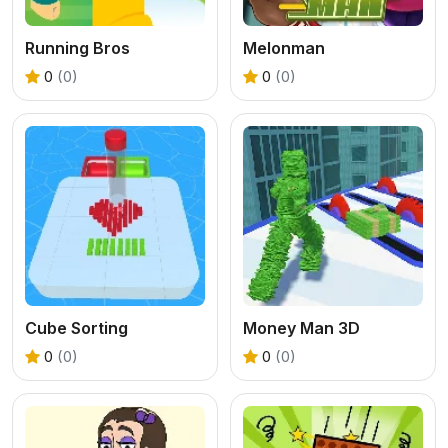
Running Bros
Melonman
0
(0)
0
(0)
Cube Sorting
Money Man 3D
0
(0)
0
(0)