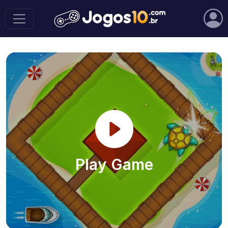
Play Game