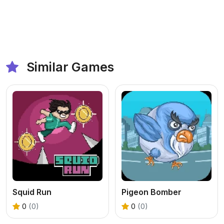
Similar Games
Squid Run
Pigeon Bomber
0
(0)
0
(0)