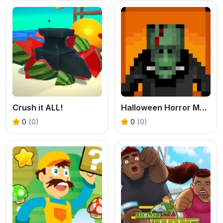
Crush it ALL!
Halloween Horror Massacre
0
(0)
0
(0)