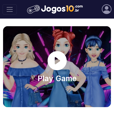
Play Game