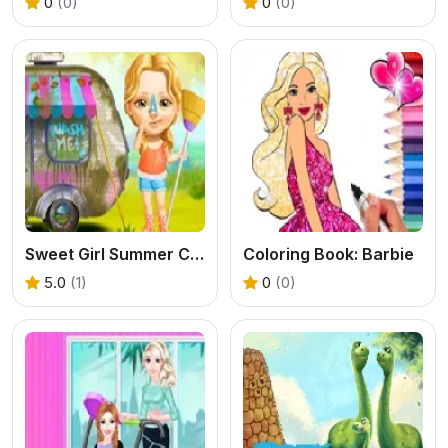
0
(0)
0
(0)
Sweet Girl Summer Camp
Coloring Book: Barbie
5.0
(1)
0
(0)