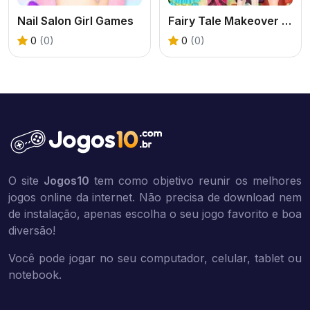
Nail Salon Girl Games
Fairy Tale Makeover Party
0
(0)
0
(0)
O site
Jogos10
tem como objetivo reunir os melhores
jogos online da internet. Não precisa de download nem
de instalação, apenas escolha o seu jogo favorito e boa
diversão!
Você pode jogar no seu computador, celular, tablet ou
notebook.