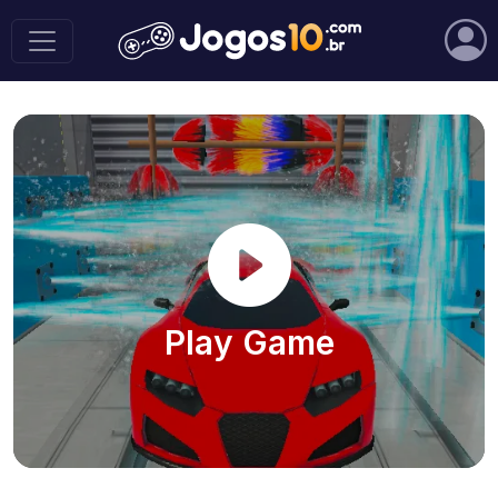
Play Game