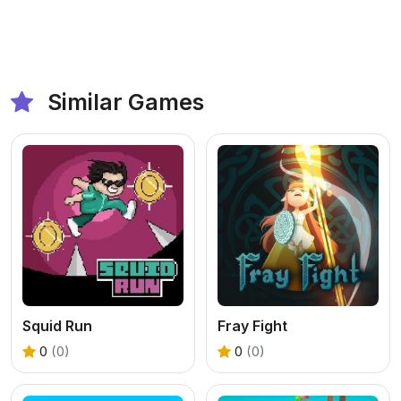
Similar Games
Squid Run
Fray Fight
0
(0)
0
(0)