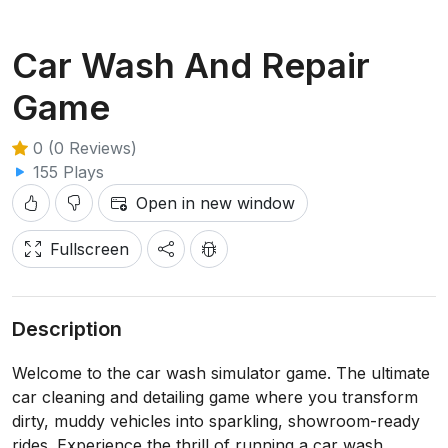
Car Wash And Repair
Game
0 (0 Reviews)
155 Plays
Open in new window
Fullscreen
Description
Welcome to the car wash simulator game. The ultimate
car cleaning and detailing game where you transform
dirty, muddy vehicles into sparkling, showroom-ready
rides. Experience the thrill of running a car wash