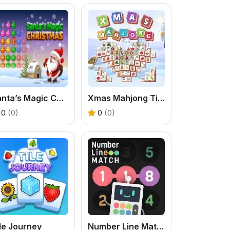
Santa’s Magic Christmas
Xmas Mahjong Tiles 2023
0
(0)
0
(0)
le Journey
Number Line Match