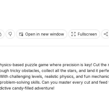
Open in new window
Fullscreen
physics-based puzzle game where precision is key! Cut the 
ough tricky obstacles, collect all the stars, and land it perfe
With challenging levels, realistic physics, and fun mechanic
 problem-solving skills. Can you master every cut and feed 
ictive candy-filled adventure!