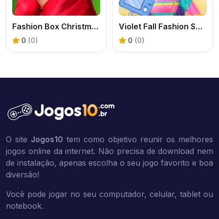
Fashion Box Christmas Diva
Violet Fall Fashion Shoot
0
(0)
0
(0)
O site
Jogos10
tem como objetivo reunir os melhores
jogos online da internet. Não precisa de download nem
de instalação, apenas escolha o seu jogo favorito e boa
diversão!
Você pode jogar no seu computador, celular, tablet ou
notebook.