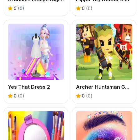
0
(0)
0
(0)
Yes That Dress 2
Archer Huntsman Game
0
(0)
0
(0)