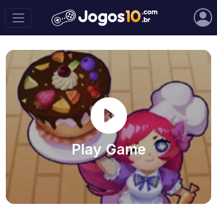
Play Game