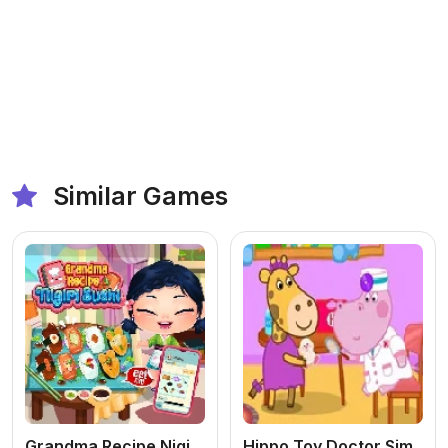
Similar Games
Grandma Recipe Nigiri Sushi
Hippo Toy Doctor Sim