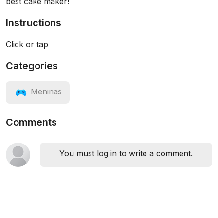
best cake maker!
Instructions
Click or tap
Categories
Meninas
Comments
You must log in to write a comment.