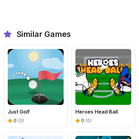
Similar Games
Just Golf
Heroes Head Ball
0
(0)
0
(0)