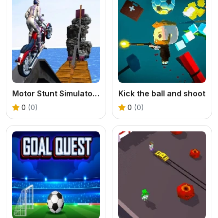
Motor Stunt Simulator 3D
Kick the ball and shoot
0
(0)
0
(0)