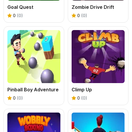
Goal Quest
Zombie Drive Drift
0
(0)
0
(0)
Pinball Boy Adventure
Climp Up
0
(0)
0
(0)