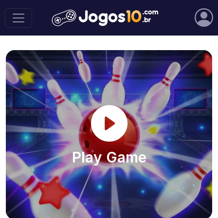
Play Game