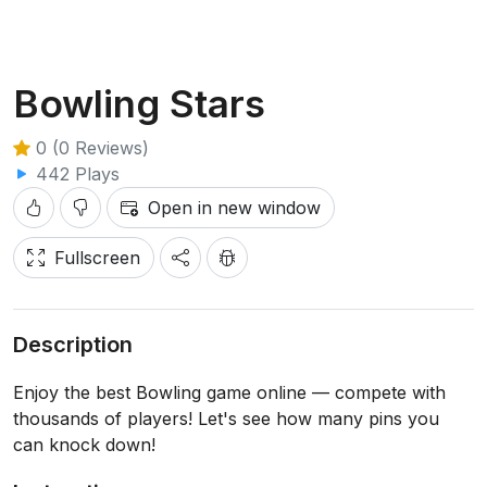
Bowling Stars
0 (0 Reviews)
442 Plays
Open in new window
Fullscreen
Description
Enjoy the best Bowling game online — compete with
thousands of players! Let's see how many pins you
can knock down!