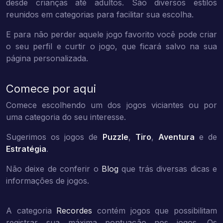
desde crianças até adultos. São diversos estilos
reunidos em categorias para facilitar sua escolha.
E para não perder aquele jogo favorito você pode criar
o seu perfil e curtir o jogo, que ficará salvo na sua
página personalizada.
Comece por aqui
Comece escolhendo um dos jogos viciantes ou por
uma categoria do seu interesse.
Sugerimos os jogos de
Puzzle
,
Tiro
,
Aventura
e de
Estratégia
.
Não deixe de conferir o
Blog
que trás diversas dicas e
informações de jogos.
A categoria
Recordes
contém jogos que possibilitam
registrar sua máxima pontuação nos jogos. Os