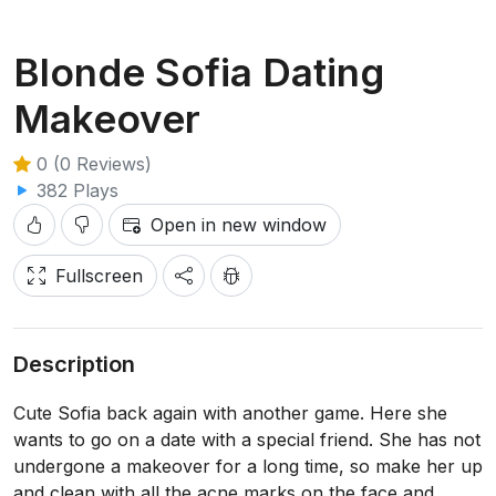
Blonde Sofia Dating
Makeover
0 (0 Reviews)
382 Plays
Open in new window
Fullscreen
Description
Cute Sofia back again with another game. Here she
wants to go on a date with a special friend. She has not
undergone a makeover for a long time, so make her up
and clean with all the acne marks on the face and