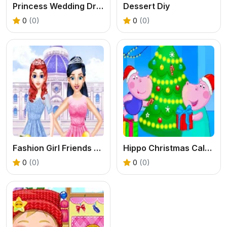
Princess Wedding Dress Up Game
Dessert Diy
0
(0)
0
(0)
Fashion Girl Friends Reunion
Hippo Christmas Calendar
0
(0)
0
(0)