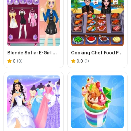
Blonde Sofia: E-Girl Makeover
Cooking Chef Food Fever
0
(0)
0.0
(1)