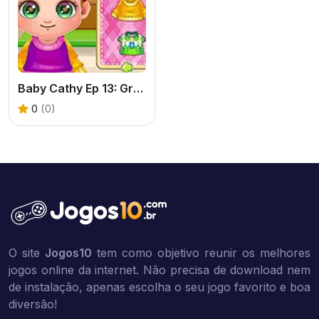
Baby Cathy Ep 13: Granny House
0
(0)
O site
Jogos10
tem como objetivo reunir os melhores
jogos online da internet. Não precisa de download nem
de instalação, apenas escolha o seu jogo favorito e boa
diversão!