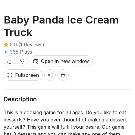
Baby Panda Ice Cream
Truck
5.0 (1 Reviews)
365 Plays
Open in new window
Fullscreen
Description
This is a cooking game for all ages. Do you like to eat
desserts? Have you ever thought of making a dessert
yourself? This game will fulfill your desire. Our game
has 3 desserts and you can make any one of them.