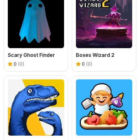
Scary Ghost Finder
Boxes Wizard 2
0
(0)
0
(0)