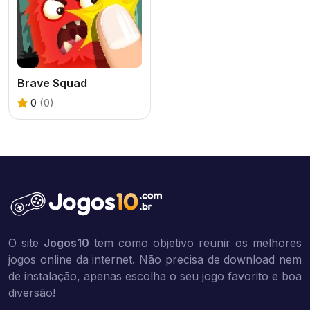
Brave Squad
0
(0)
O site
Jogos10
tem como objetivo reunir os melhores
jogos online da internet. Não precisa de download nem
de instalação, apenas escolha o seu jogo favorito e boa
diversão!