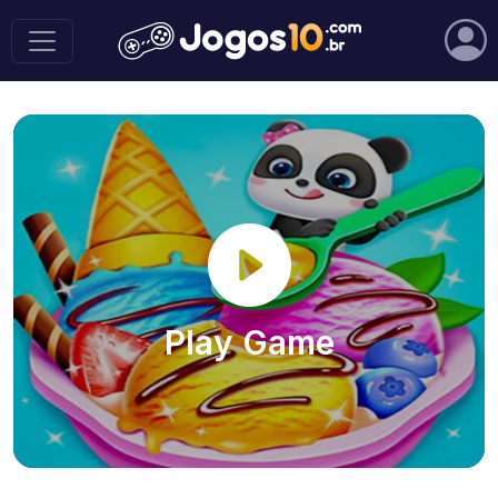
Play Game