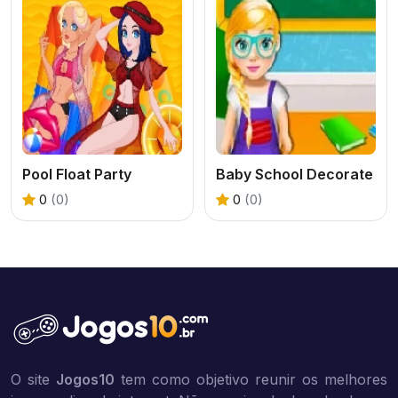
Pool Float Party
Baby School Decorate
0
(0)
0
(0)
O site
Jogos10
tem como objetivo reunir os melhores