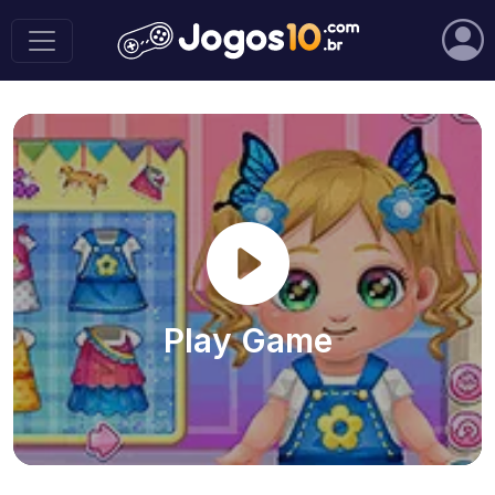
Play Game