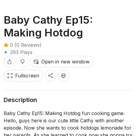
Baby Cathy Ep15:
Making Hotdog
0 (0 Reviews)
293 Plays
Open in new window
Fullscreen
Description
Baby Cathy Ep15: Making Hotdog fun cooking game.
Hello, guys here is our cute little Cathy with another
episode. Now she wants to cook hotdogs lemonade for
her parents. As she learned to cook now she gonna try