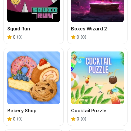
Squid Run
Boxes Wizard 2
0
(0)
0
(0)
Bakery Shop
Cocktail Puzzle
0
(0)
0
(0)