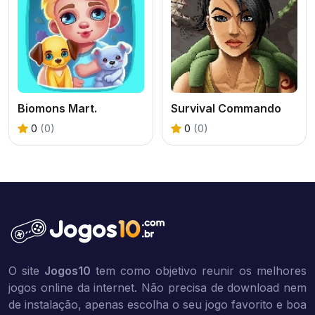
Biomons Mart.
Survival Commando
0
(0)
0
(0)
O site
Jogos10
tem como objetivo reunir os melhores
jogos online da internet. Não precisa de download nem
de instalação, apenas escolha o seu jogo favorito e boa