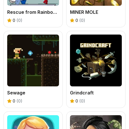
Rescue from Rainbow Monster Online
MINER MOLE
0
(0)
0
(0)
Sewage
Grindcraft
0
(0)
0
(0)