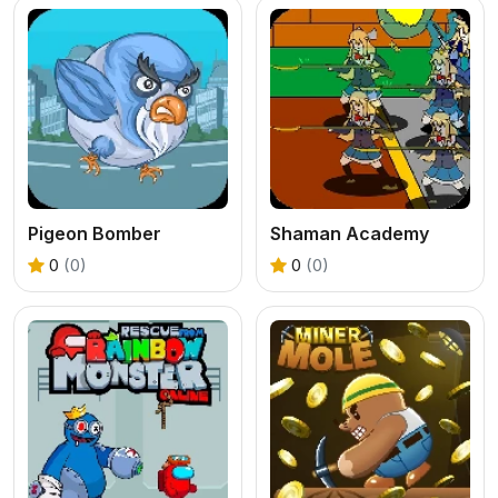
Pigeon Bomber
Shaman Academy
0
(0)
0
(0)