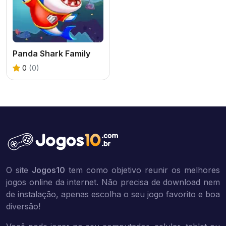
Panda Shark Family
0
(0)
O site
Jogos10
tem como objetivo reunir os melhores
jogos online da internet. Não precisa de download nem
de instalação, apenas escolha o seu jogo favorito e boa
diversão!