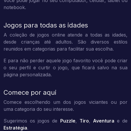
Você pode jogar no seu computador, celular, tablet ou
notebook.
Jogos para todas as idades
A coleção de jogos online atende a todas as idades,
desde crianças até adultos. São diversos estilos
reunidos em categorias para facilitar sua escolha.
E para não perder aquele jogo favorito você pode criar
o seu perfil e curtir o jogo, que ficará salvo na sua
página personalizada.
Comece por aqui
Comece escolhendo um dos jogos viciantes ou por
uma categoria do seu interesse.
Sugerimos os jogos de
Puzzle
,
Tiro
,
Aventura
e de
Estratégia
.