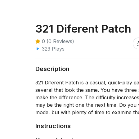
321 Diferent Patch
0 (0 Reviews)
323 Plays
Description
321 Diferent Patch is a casual, quick-play 
several that look the same. You have three s
make the difference. The difficulty increase
may be the right one the next time. Do you 
mode, but with plenty of time to examine th
Instructions