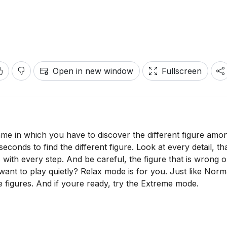
Open in new window
Fullscreen
game in which you have to discover the different figure amo
econds to find the different figure. Look at every detail, th
s with every step. And be careful, the figure that is wrong 
want to play quietly? Relax mode is for you. Just like Norm
e figures. And if youre ready, try the Extreme mode.