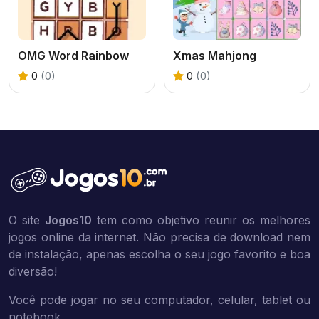
OMG Word Rainbow
Xmas Mahjong
0
(0)
0
(0)
O site
Jogos10
tem como objetivo reunir os melhores
jogos online da internet. Não precisa de download nem
de instalação, apenas escolha o seu jogo favorito e boa
diversão!
Você pode jogar no seu computador, celular, tablet ou
notebook.