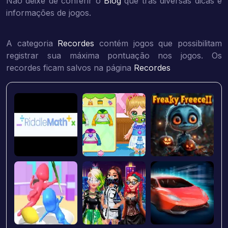
Não deixe de conferir o
Blog
que trás diversas dicas e
informações de jogos.
A categoria
Recordes
contém jogos que possibilitam
registrar sua máxima pontuação nos jogos. Os
recordes ficam salvos na página
Recordes