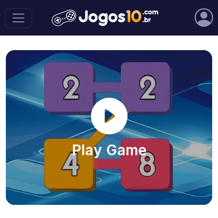
Play Game