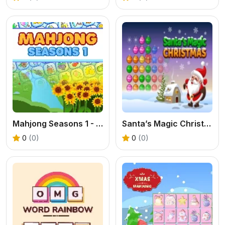
Mahjong Seasons 1 - Spring and Summer
Santa’s Magic Christmas
0
(0)
0
(0)