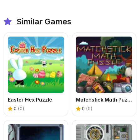
Similar Games
Easter Hex Puzzle
Matchstick Math Puzzle
0
(0)
0
(0)