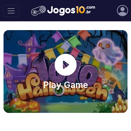
Play Game